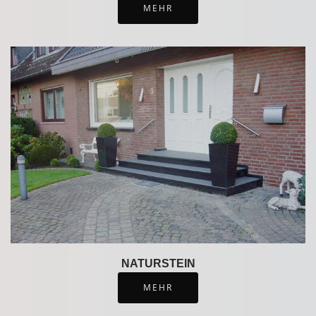
MEHR
Ihr Team Timmermanns Kamine
NATURSTEIN
MEHR